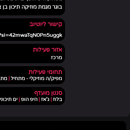
בוגר מגמת מוזיקה תיכון בן צ
קישור ליוטיוב
1t?si=42mwaTqN0Pn5uggk
אזור פעילות
מרכז
תחומי פעילות
מפיק/ה מוזיקלי - מתחיל
|
מתו
סגנון מועדף
בלוז
|
ג'אז
|
היפ הופ
|
ים תיכוני