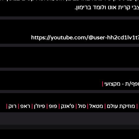
בי קרית אונו ולומד ברימון.
https://youtube.com/@user-hh2cd1lv
פף/ת - מקצועי
|
|
מוזיקת עולם
|
מטאל
|
סול
|
פ'אנק
|
פופ
|
פיוז'ן
|
ראפ
|
רוק
|