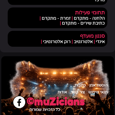
תחומי פעילות
הלחנה - מתקדם
|
זמרת - מתקדם
|
כתיבת שירים - מתקדם
|
סגנון מועדף
אינדי
|
אלטרנטיב
|
רוק אלטרנטיבי
|
הוספת אמן
כתבות
תנאי שימוש
צור קשר
אודות
muZicians©
כל הזכויות שמורות