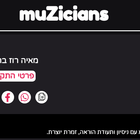
muZicians
מאיה רוז בר
עם ניסיון ותעודת הוראה, זמרת יוצרת.