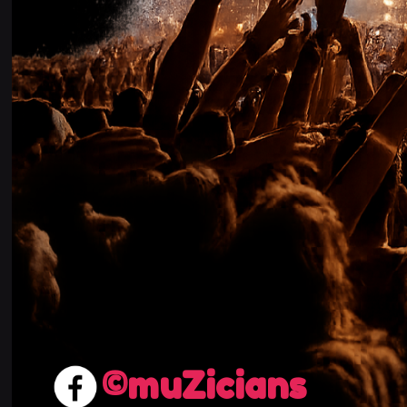
muZicians©