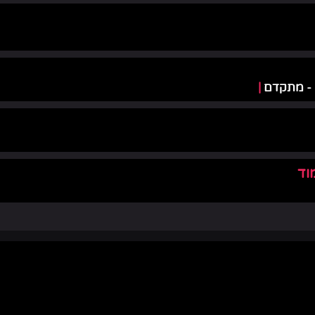
 - מתקדם
|
וד