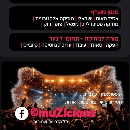
סגנון מועדף
אסיד האוס
|
ישראלי
|
מוזיקה אלקטרונית
|
מוזיקה פסיכדלית
|
מטאל
|
פופ
|
רוק
|
מורה למוזיקה - תחומי לימוד
הפקה
|
סאונד
|
עיבוד
|
עריכת מוסיקה
|
קיובייס
|
הוספת אמן
כתבות
תנאי שימוש
צור קשר
אודות
muZicians©
כל הזכויות שמורות