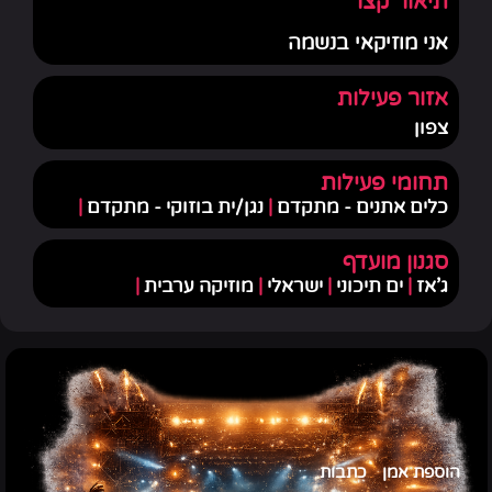
תיאור קצר
אני מוזיקאי בנשמה
אזור פעילות
צפון
תחומי פעילות
כלים אתנים - מתקדם
|
נגן/ית בוזוקי - מתקדם
|
סגנון מועדף
ג'אז
|
ים תיכוני
|
ישראלי
|
מוזיקה ערבית
|
הוספת אמן
כתבות