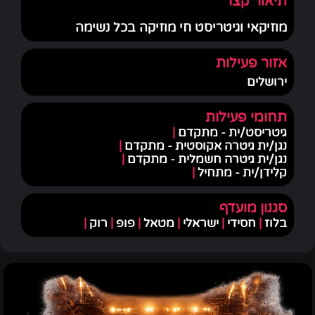
תיאור קצר
מוזיקאי וגיטריסט חי מוזיקה בכל נשימה
אזור פעילות
ירושלים
תחומי פעילות
גיטריסט/ית - מתקדם
|
נגן/ית גיטרה אקוסטית - מתקדם
|
נגן/ית גיטרה חשמלית - מתקדם
|
קלידן/ית - מתחיל
|
סגנון מועדף
בלוז
|
חסידי
|
ישראלי
|
מטאל
|
פופ
|
רוק
|