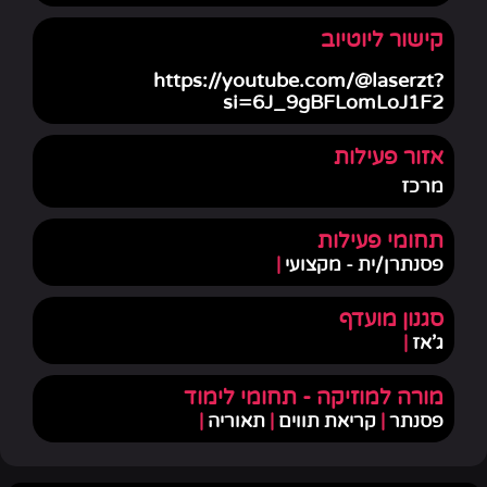
קישור ליוטיוב
https://youtube.com/@laserzt?
si=6J_9gBFLomLoJ1F2
אזור פעילות
מרכז
תחומי פעילות
פסנתרן/ית - מקצועי
|
סגנון מועדף
ג'אז
|
מורה למוזיקה - תחומי לימוד
פסנתר
|
קריאת תווים
|
תאוריה
|