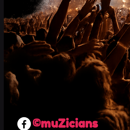
muZicians©