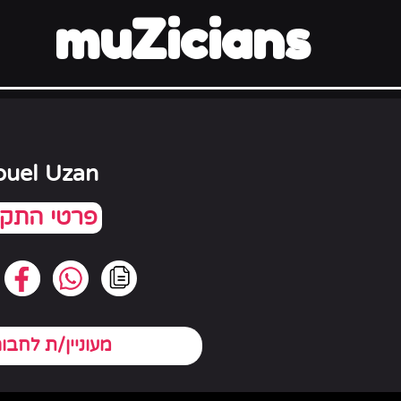
muZicians
uel Uzan
מעוניין/ת לחבו