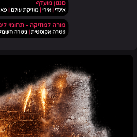
סגנון מועדף
אינדי
|
אירי
|
מוזיקת עולם
|
פאנ
מורה למוזיקה - תחומי לימ
גיטרה אקוסטית
|
גיטרה חשמל