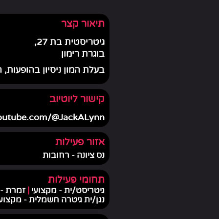
תיאור קצר
גיטריסטית בת 27,
בוגרת רימון
בעלת המון ניסיון בהופעות,
קישור ליוטיוב
youtube.com/@JackALynn
אזור פעילות
נס ציונה - רחובות
תחומי פעילות
גיטריסט/ית - מקצועי
|
זמרת -
נגן/ית גיטרה חשמלית - מקצוע