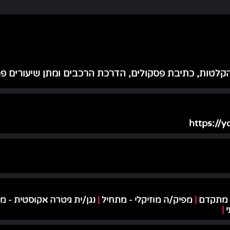
 הקלטות, כתיבת פסקולים, הדרכת הרכבים ומתן שיעורים פ
https://
 מתקדם
|
מפיק/ה מוזיקלי - מתחיל
|
נגן/ית גיטרה אקוסטית - מ
י
|