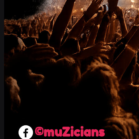
muZicians©