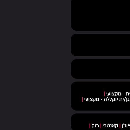
ת - מקצועי
|
גן/ית יוקללה - מקצועי
|
וז'ן
|
קאנטרי
|
רוק
|