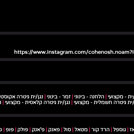
https://www.instagram.com/cohenosh.noam
ית - מקצועי
|
הלחנה - בינוני
|
זמר - בינוני
|
נגן/ית גיטרה אקוסטי
/ית גיטרה חשמלית - מקצועי
|
נגן/ית גיטרה קלאסית - מקצועי
|
נ
אז
|
גוספל
|
הרד קור
|
מטאל
|
סול
|
פאנק
|
פ'אנק
|
פולק
|
פופ
|
פי