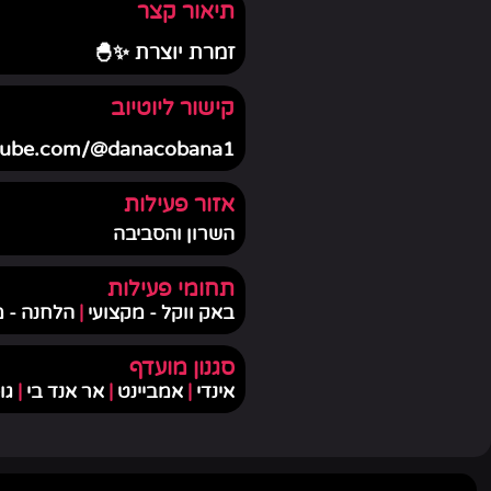
תיאור קצר
זמרת יוצרת ✨🐣
קישור ליוטיוב
utube.com/@danacobana1
אזור פעילות
השרון והסביבה
תחומי פעילות
באק ווקל - מקצועי
|
הלחנה - 
סגנון מועדף
אינדי
|
אמביינט
|
אר אנד בי
|
גו