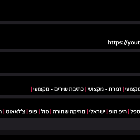
https://yo
מקצועי
|
זמרת - מקצועי
|
כתיבת שירים - מקצועי
|
ספל
|
היפ הופ
|
ישראלי
|
מוזיקה שחורה
|
סול
|
פופ
|
צ'לאאוט
|
ר