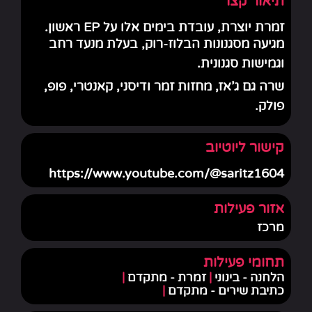
תיאור קצר
זמרת יוצרת, עובדת בימים אלו על EP ראשון.
מגיעה מסגנונות הבלוז-רוק, בעלת מנעד רחב
וגמישות סגנונית.
שרה גם ג'אז, מחזות זמר ודיסני, קאנטרי, פופ,
פולק.
קישור ליוטיוב
https://www.youtube.com/@saritz1604
אזור פעילות
מרכז
תחומי פעילות
הלחנה - בינוני
|
זמרת - מתקדם
|
כתיבת שירים - מתקדם
|