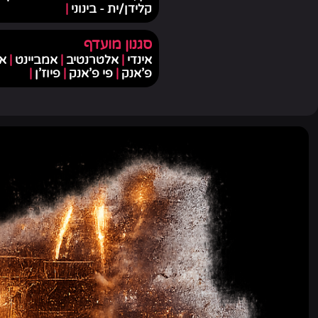
קלידן/ית - בינוני
|
סגנון מועדף
אינדי
|
אלטרנטיב
|
אמביינט
|
א
פ'אנק
|
פי פ'אנק
|
פיוז'ן
|