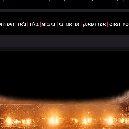
סיד האוס
|
אפרו פאנק
|
אר אנד בי
|
בי בופ
|
בלוז
|
ג'אז
|
היפ הו