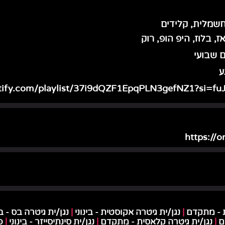
ז, בלוז, היפ הופ, רוק
 שבועי
ע
potify.com/playlist/37i9dQZF1EpqPLN3gefNZ1?si=
https://
ת - מתקדם
|
נגן/ית גיטרה אקוסטית - בינוני
|
נגן/ית גיטרה בס - בי
ם
|
נגן/ית גיטרה קלאסית - מתקדם
|
נגן/ית סינתיסייזר - בינוני
|
פ