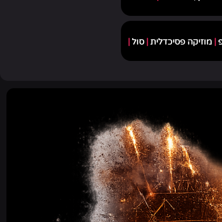
פ
|
מוזיקה פסיכדלית
|
סול
|