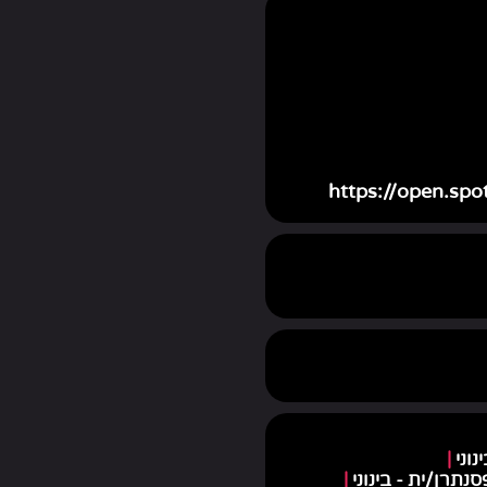
https://open.s
נוני
|
סנתרן/ית - בינוני
|