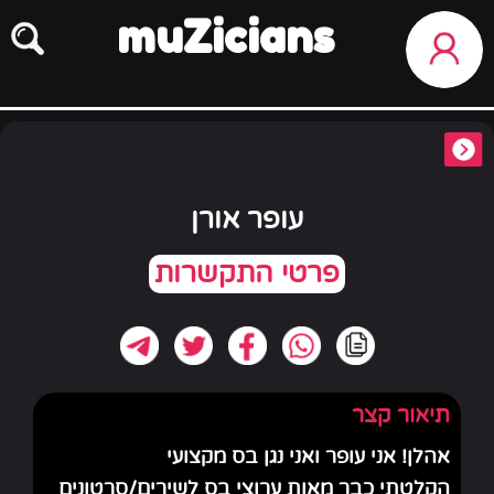
muZicians
עופר אורן
תיאור קצר
אהלן! אני עופר ואני נגן בס מקצועי
הקלטתי כבר מאות ערוצי בס לשירים/סרטונים