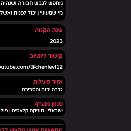
מחפש לגבש חבורה ושנהיה ח
מי שמעוניין יכול לפנות ואש
שנת הקמה
2023
קישור ליוטיוב
youtube.com/@chenlevi12
אזור פעילות
גדרה יבנה והסביבה
סגנון מועדף
ישראלי
|
מוזיקה קלאסית
|
פול
מחפשים אנשי מקצוע לל