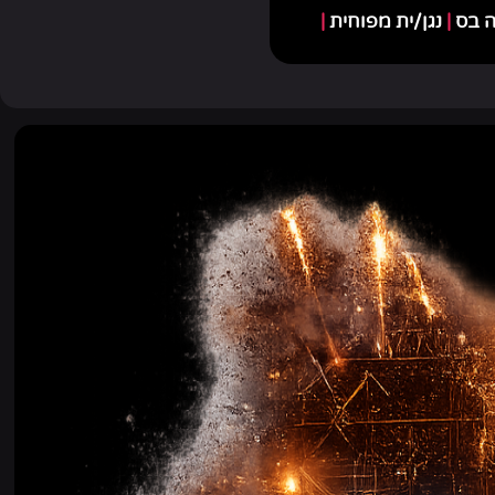
רה בס
|
נגן/ית מפוחית
|