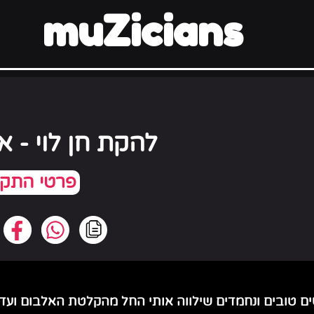
muZicians
להקת חן לוי - א
 טובים ונחמדים שילווה אותי החל מהקלטת האלבום ועד 