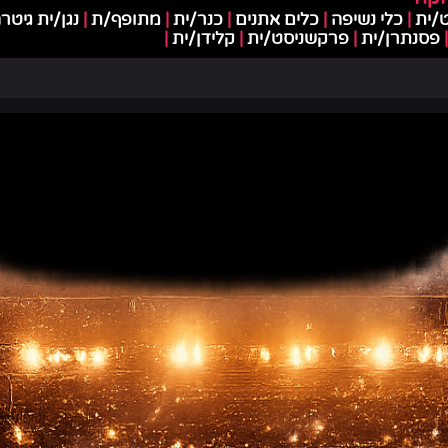
ט/ית
|
כלי נשיפה
|
כלים אתנים
|
כנר/ית
|
מתופף/ת
|
נגן/ית גיט
|
פסנתרן/ית
|
פרקשניסט/ית
|
קלידן/ית
|