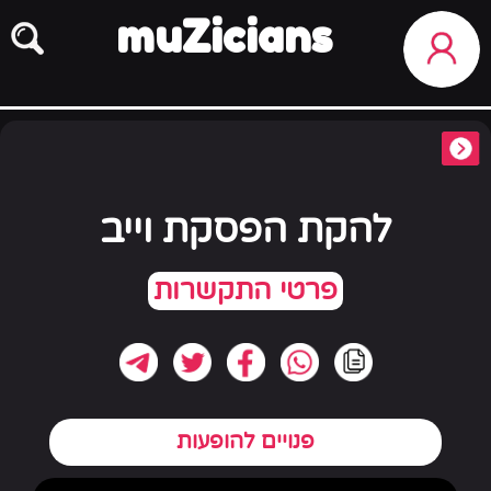
muZicians
להקת הפסקת וייב
פנויים להופעות